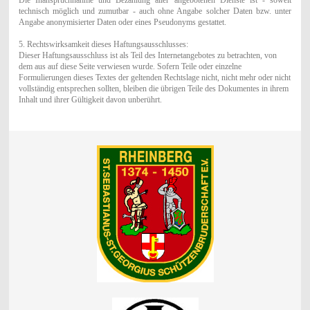
technisch möglich und zumutbar - auch ohne Angabe solcher Daten bzw. unter
Angabe anonymisierter Daten oder eines Pseudonyms gestattet.
5. Rechtswirksamkeit dieses Haftungsausschlusses:
Dieser Haftungsausschluss ist als Teil des Internetangebotes zu betrachten, von
dem aus auf diese Seite verwiesen wurde. Sofern Teile oder einzelne
Formulierungen dieses Textes der geltenden Rechtslage nicht, nicht mehr oder nicht
vollständig entsprechen sollten, bleiben die übrigen Teile des Dokumentes in ihrem
Inhalt und ihrer Gültigkeit davon unberührt.