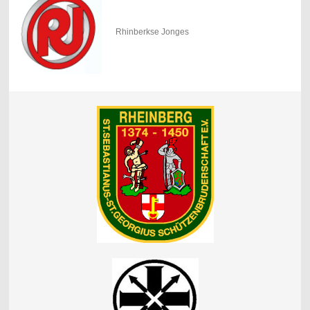
Rhinberkse Jonges